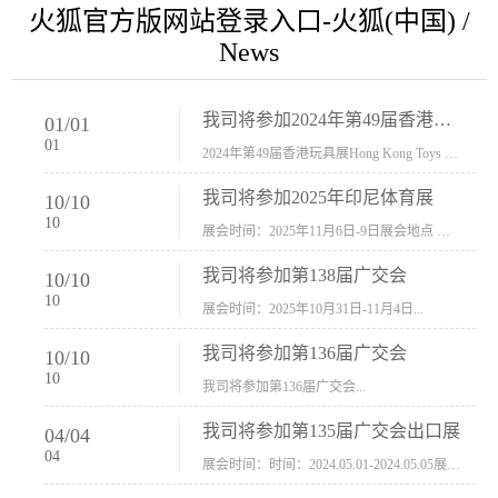
火狐官方版网站登录入口-火狐(中国) /
News
我司将参加2024年第49届香港玩具展Hong Kong Toys & Games Fair 欢迎新···
01
/
01
01
2024年第49届香港玩具展Hong Kong Toys & Games Fair摊位号：5con-005展会时间：2024年1月8日-1月11日展会地址：香港会议展览中心...
我司将参加2025年印尼体育展
10
/
10
10
展会时间：2025年11月6日-9日展会地点 ：印尼会展中心...
我司将参加第138届广交会
10
/
10
10
展会时间：2025年10月31日-11月4日...
我司将参加第136届广交会
10
/
10
10
我司将参加第136届广交会...
我司将参加第135届广交会出口展
04
/
04
04
展会时间：时间：2024.05.01-2024.05.05展会地址：中国进出口商品交易会展馆福建康莱宝公司展位号12.1G37-38、H11-12，浙江康莱宝展位号17.1B23-24、C19-20...