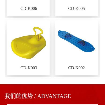
CD-K006
CD-K005
CD-K003
CD-K002
我们的优势 / ADVANTAGE