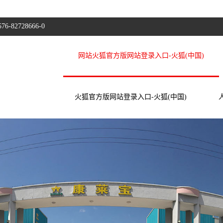
2728666-0
网站火狐官方版网站登录入口-火狐(中国)
火狐官方版网站登录入口-火狐(中国)