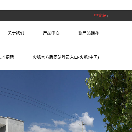
中文站
|
关于我们
产品中心
新产品推荐
人才招聘
火狐官方版网站登录入口-火狐(中国)