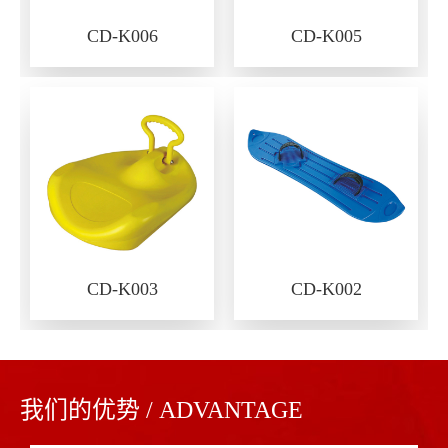
CD-K006
CD-K005
CD-K003
CD-K002
我们的优势 / ADVANTAGE