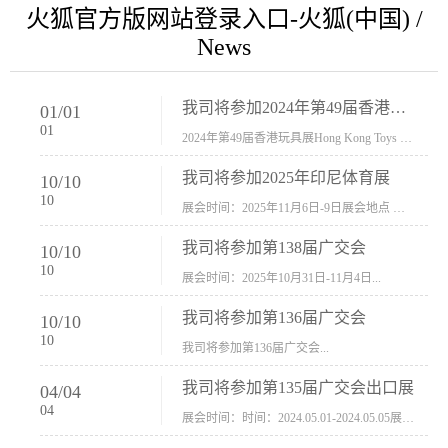
火狐官方版网站登录入口-火狐(中国) /
News
我司将参加2024年第49届香港玩具展Hong Kong Toys & Games Fair 欢迎新···
01
/
01
01
2024年第49届香港玩具展Hong Kong Toys & Games Fair摊位号：5con-005展会时间：2024年1月8日-1月11日展会地址：香港会议展览中心...
我司将参加2025年印尼体育展
10
/
10
10
展会时间：2025年11月6日-9日展会地点 ：印尼会展中心...
我司将参加第138届广交会
10
/
10
10
展会时间：2025年10月31日-11月4日...
我司将参加第136届广交会
10
/
10
10
我司将参加第136届广交会...
我司将参加第135届广交会出口展
04
/
04
04
展会时间：时间：2024.05.01-2024.05.05展会地址：中国进出口商品交易会展馆福建康莱宝公司展位号12.1G37-38、H11-12，浙江康莱宝展位号17.1B23-24、C19-20...