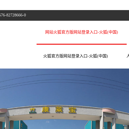
2728666-0
网站火狐官方版网站登录入口-火狐(中国)
火狐官方版网站登录入口-火狐(中国)