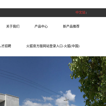
中文站
|
关于我们
产品中心
新产品推荐
人才招聘
火狐官方版网站登录入口-火狐(中国)