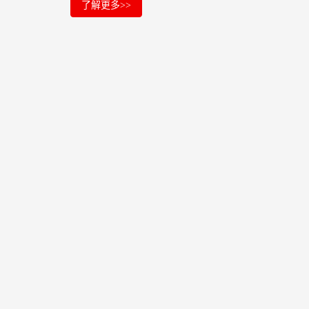
了解更多>>